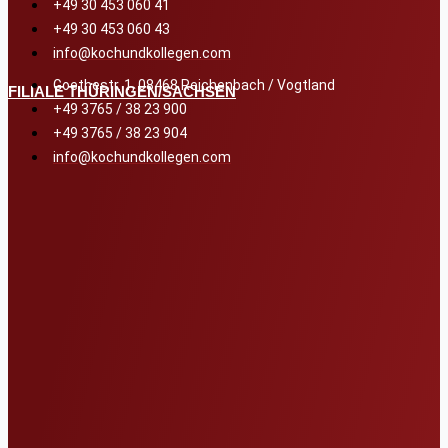
+49 30 453 060 41
+49 30 453 060 43
info@kochundkollegen.com
Goethestr. 1, 08468 Reichenbach / Vogtland
FILIALE THÜRINGEN/SACHSEN
+49 3765 / 38 23 900
+49 3765 / 38 23 904
info@kochundkollegen.com