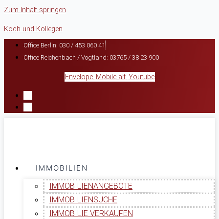
Zum Inhalt springen
Koch und Kollegen
Office Berlin: 030 / 453 060 41
Office Reichenbach / Vogtland: 03765 / 38 23 900
Envelope
Mobile-alt
Youtube
IMMOBILIEN
IMMOBILIENANGEBOTE
IMMOBILIENSUCHE
IMMOBILIE VERKAUFEN