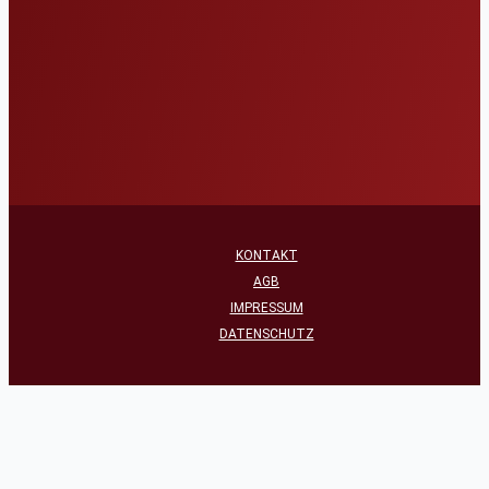
KONTAKT
AGB
IMPRESSUM
DATENSCHUTZ