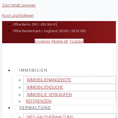
Zum Inhalt springen
Koch und Kollegen
Office Berlin: 030 / 453 060 41
Office Reichenbach / Vogtland: 03765 / 38 23 900
Envelope
Mobile-alt
Youtube
IMMOBILIEN
IMMOBILIENANGEBOTE
IMMOBILIENSUCHE
IMMOBILIE VERKAUFEN
REFERENZEN
VERWALTUNG
WEG HAUSVERWALTUNG