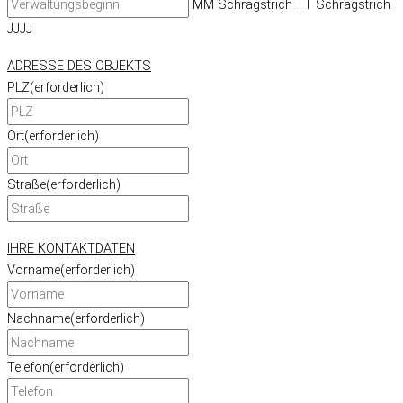
MM Schrägstrich TT Schrägstrich
JJJJ
ADRESSE DES OBJEKTS
PLZ
(erforderlich)
Ort
(erforderlich)
Straße
(erforderlich)
IHRE KONTAKTDATEN
Vorname
(erforderlich)
Nachname
(erforderlich)
Telefon
(erforderlich)