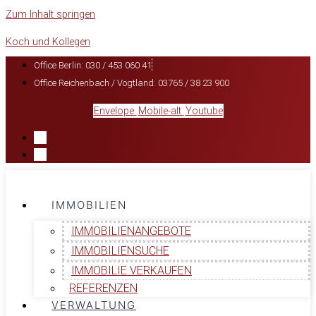
Zum Inhalt springen
Koch und Kollegen
Office Berlin: 030 / 453 060 41
Office Reichenbach / Vogtland: 03765 / 38 23 900
Envelope
Mobile-alt
Youtube
IMMOBILIEN
IMMOBILIENANGEBOTE
IMMOBILIENSUCHE
IMMOBILIE VERKAUFEN
REFERENZEN
VERWALTUNG