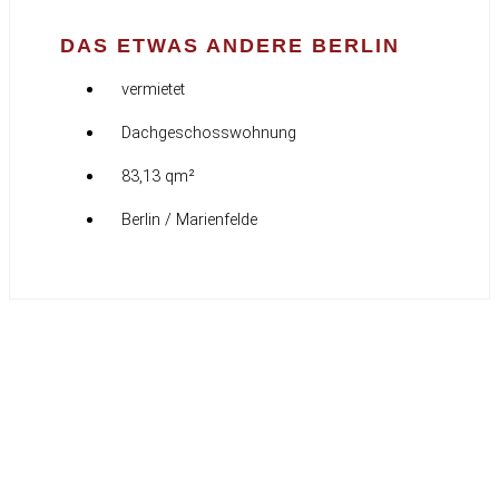
DAS ETWAS ANDERE BERLIN
vermietet
Dachgeschosswohnung
83,13 qm²
Berlin / Marienfelde