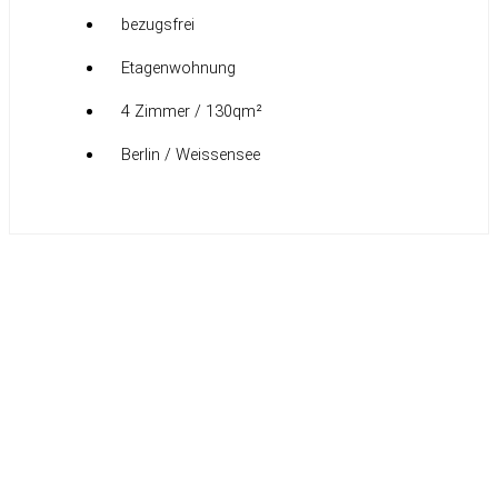
bezugsfrei
Etagenwohnung
4 Zimmer / 130qm²
Berlin / Weissensee