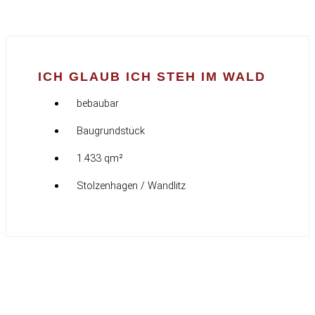
ICH GLAUB ICH STEH IM WALD
bebaubar
Baugrundstück
1.433 qm²
Stolzenhagen / Wandlitz