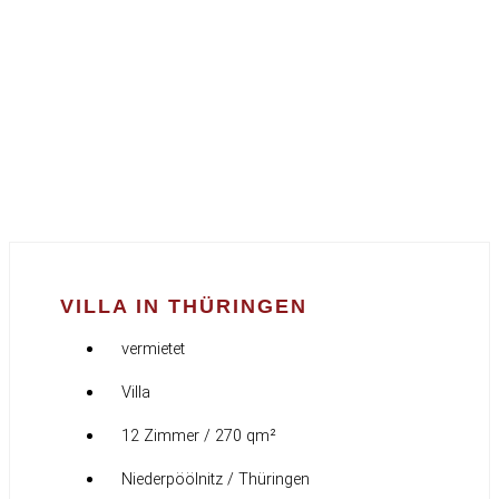
VILLA IN THÜRINGEN
vermietet
Villa
12 Zimmer / 270 qm²
Niederpöölnitz / Thüringen