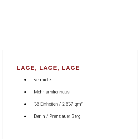
LAGE, LAGE, LAGE
vermietet
Mehrfamilienhaus
38 Einheiten / 2.837 qm²
Berlin / Prenzlauer Berg