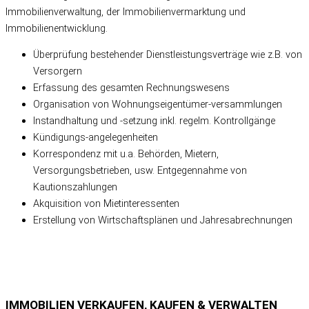
Immobilienverwaltung, der Immobilienvermarktung und
Immobilienentwicklung.
Überprüfung bestehender Dienstleistungsverträge wie z.B. von
Versorgern
Erfassung des gesamten Rechnungswesens
Organisation von Wohnungseigentümer-versammlungen
Instandhaltung und -setzung inkl. regelm. Kontrollgänge
Kündigungs-angelegenheiten
Korrespondenz mit u.a. Behörden, Mietern,
Versorgungsbetrieben, usw. Entgegennahme von
Kautionszahlungen
Akquisition von Mietinteressenten
Erstellung von Wirtschaftsplänen und Jahresabrechnungen
IMMOBILIEN
VERKAUFEN, KAUFEN & VERWALTEN