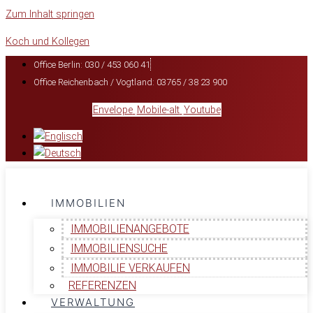
Zum Inhalt springen
Koch und Kollegen
Office Berlin: 030 / 453 060 41
Office Reichenbach / Vogtland: 03765 / 38 23 900
Envelope
Mobile-alt
Youtube
IMMOBILIEN
IMMOBILIENANGEBOTE
IMMOBILIENSUCHE
IMMOBILIE VERKAUFEN
REFERENZEN
VERWALTUNG