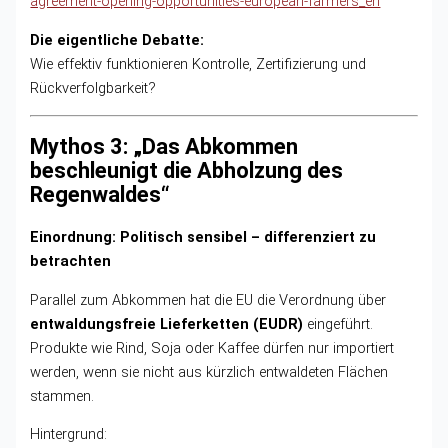
agreement-opening-opportunities-european-farmers_en
Die eigentliche Debatte:
Wie effektiv funktionieren Kontrolle, Zertifizierung und
Rückverfolgbarkeit?
Mythos 3: „Das Abkommen
beschleunigt die Abholzung des
Regenwaldes“
Einordnung: Politisch sensibel – differenziert zu
betrachten
Parallel zum Abkommen hat die EU die Verordnung über
entwaldungsfreie Lieferketten (EUDR)
eingeführt.
Produkte wie Rind, Soja oder Kaffee dürfen nur importiert
werden, wenn sie nicht aus kürzlich entwaldeten Flächen
stammen.
Hintergrund: