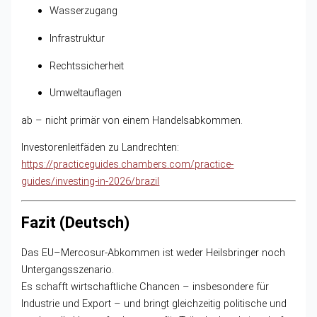
Wasserzugang
Infrastruktur
Rechtssicherheit
Umweltauflagen
ab – nicht primär von einem Handelsabkommen.
Investorenleitfäden zu Landrechten:
https://practiceguides.chambers.com/practice-
guides/investing-in-2026/brazil
Fazit (Deutsch)
Das EU–Mercosur-Abkommen ist weder Heilsbringer noch
Untergangsszenario.
Es schafft wirtschaftliche Chancen – insbesondere für
Industrie und Export – und bringt gleichzeitig politische und