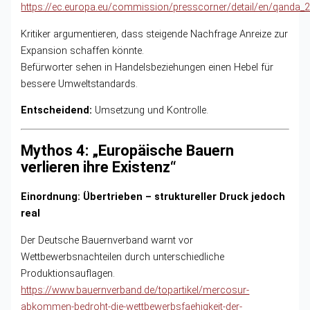
https://ec.europa.eu/commission/presscorner/detail/en/qanda_
Kritiker argumentieren, dass steigende Nachfrage Anreize zur
Expansion schaffen könnte.
Befürworter sehen in Handelsbeziehungen einen Hebel für
bessere Umweltstandards.
Entscheidend:
Umsetzung und Kontrolle.
Mythos 4: „Europäische Bauern
verlieren ihre Existenz“
Einordnung: Übertrieben – struktureller Druck jedoch
real
Der Deutsche Bauernverband warnt vor
Wettbewerbsnachteilen durch unterschiedliche
Produktionsauflagen.
https://www.bauernverband.de/topartikel/mercosur-
abkommen-bedroht-die-wettbewerbsfaehigkeit-der-