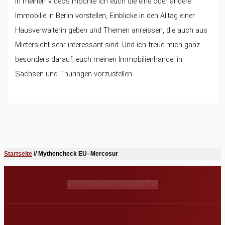
In meinen Videos möchte ich euch die eine oder andere
Immobilie in Berlin vorstellen, Einblicke in den Alltag einer
Hausverwalterin geben und Themen anreissen, die auch aus
Mietersicht sehr interessant sind. Und ich freue mich ganz
besonders darauf, euch meinen Immobilienhandel in
Sachsen und Thüringen vorzustellen.
Startseite
//
Mythencheck EU–Mercosur
Facebook
Envelope
Youtube