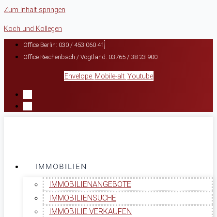
Zum Inhalt springen
Koch und Kollegen
Office Berlin: 030 / 453 060 41
Office Reichenbach / Vogtland: 03765 / 38 23 900
Envelope
Mobile-alt
Youtube
IMMOBILIEN
IMMOBILIENANGEBOTE
IMMOBILIENSUCHE
IMMOBILIE VERKAUFEN