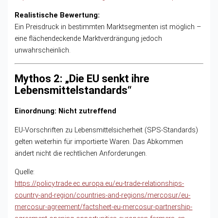
Realistische Bewertung:
Ein Preisdruck in bestimmten Marktsegmenten ist möglich –
eine flächendeckende Marktverdrängung jedoch
unwahrscheinlich.
Mythos 2: „Die EU senkt ihre
Lebensmittelstandards“
Einordnung: Nicht zutreffend
EU-Vorschriften zu Lebensmittelsicherheit (SPS-Standards)
gelten weiterhin für importierte Waren. Das Abkommen
ändert nicht die rechtlichen Anforderungen.
Quelle:
https://policy.trade.ec.europa.eu/eu-trade-relationships-
country-and-region/countries-and-regions/mercosur/eu-
mercosur-agreement/factsheet-eu-mercosur-partnership-