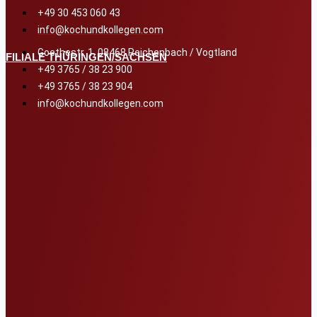
+49 30 453 060 43
info@kochundkollegen.com
Goethestr. 1, 08468 Reichenbach / Vogtland
FILIALE THÜRINGEN/SACHSEN
+49 3765 / 38 23 900
+49 3765 / 38 23 904
info@kochundkollegen.com