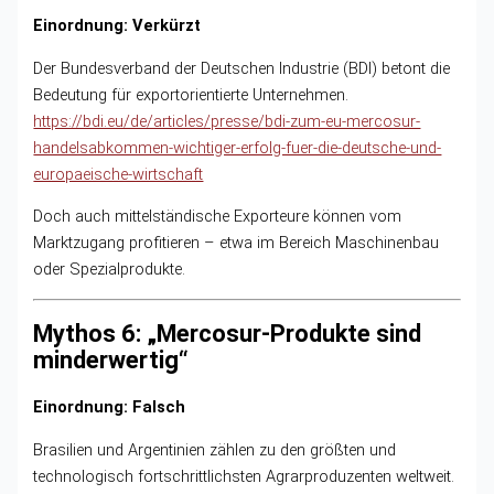
Einordnung: Verkürzt
Der Bundesverband der Deutschen Industrie (BDI) betont die
Bedeutung für exportorientierte Unternehmen.
https://bdi.eu/de/articles/presse/bdi-zum-eu-mercosur-
handelsabkommen-wichtiger-erfolg-fuer-die-deutsche-und-
europaeische-wirtschaft
Doch auch mittelständische Exporteure können vom
Marktzugang profitieren – etwa im Bereich Maschinenbau
oder Spezialprodukte.
Mythos 6: „Mercosur-Produkte sind
minderwertig“
Einordnung: Falsch
Brasilien und Argentinien zählen zu den größten und
technologisch fortschrittlichsten Agrarproduzenten weltweit.