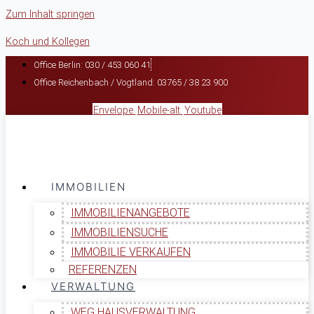
Zum Inhalt springen
Koch und Kollegen
Office Berlin: 030 / 453 060 41
Office Reichenbach / Vogtland: 03765 / 38 23 900
Envelope
Mobile-alt
Youtube
IMMOBILIEN
IMMOBILIENANGEBOTE
IMMOBILIENSUCHE
IMMOBILIE VERKAUFEN
REFERENZEN
VERWALTUNG
WEG HAUSVERWALTUNG