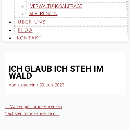
VERWALTUNGSANFRAGE
REFERENZEN
ÜBER UNS
BLOG
KONTAKT
ICH GLAUB ICH STEH IM
WALD
Von
kukadmin
/
30. Juni 2023
←
Vorheriger immo-referenzen
Nächster immo-referenzen
→