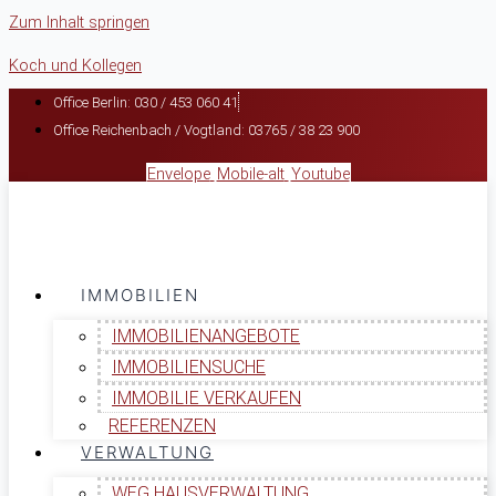
Zum Inhalt springen
Koch und Kollegen
Office Berlin: 030 / 453 060 41
Office Reichenbach / Vogtland: 03765 / 38 23 900
Envelope
Mobile-alt
Youtube
IMMOBILIEN
IMMOBILIENANGEBOTE
IMMOBILIENSUCHE
IMMOBILIE VERKAUFEN
REFERENZEN
VERWALTUNG
WEG HAUSVERWALTUNG