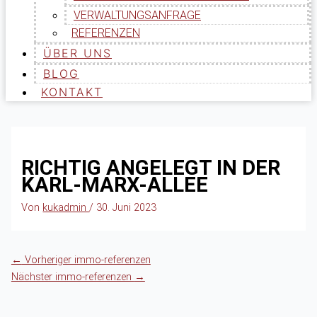
VERWALTUNGSANFRAGE
REFERENZEN
ÜBER UNS
BLOG
KONTAKT
RICHTIG ANGELEGT IN DER
KARL-MARX-ALLEE
Von
kukadmin
/
30. Juni 2023
←
Vorheriger immo-referenzen
Nächster immo-referenzen
→