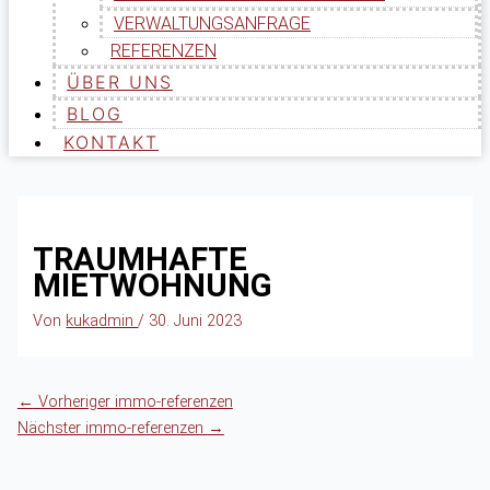
VERWALTUNGSANFRAGE
REFERENZEN
ÜBER UNS
BLOG
KONTAKT
TRAUMHAFTE
MIETWOHNUNG
Von
kukadmin
/
30. Juni 2023
←
Vorheriger immo-referenzen
Nächster immo-referenzen
→