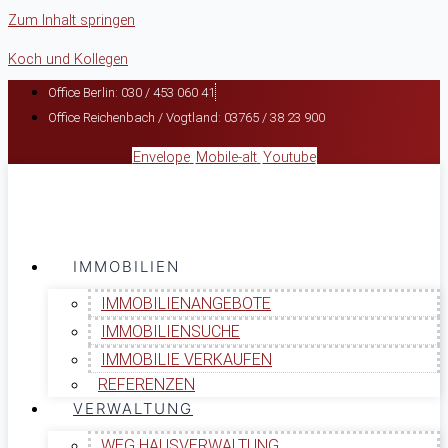
Zum Inhalt springen
Koch und Kollegen
Office Berlin: 030 / 453 060 41
Office Reichenbach / Vogtland: 03765 / 38 23 900
Envelope
Mobile-alt
Youtube
IMMOBILIEN
IMMOBILIENANGEBOTE
IMMOBILIENSUCHE
IMMOBILIE VERKAUFEN
REFERENZEN
VERWALTUNG
WEG HAUSVERWALTUNG