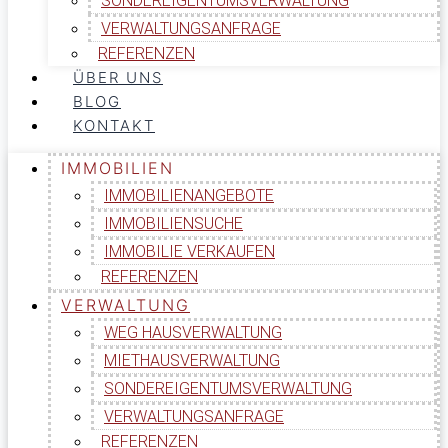
SONDEREIGENTUMSVERWALTUNG
VERWALTUNGSANFRAGE
REFERENZEN
ÜBER UNS
BLOG
KONTAKT
IMMOBILIEN
IMMOBILIENANGEBOTE
IMMOBILIENSUCHE
IMMOBILIE VERKAUFEN
REFERENZEN
VERWALTUNG
WEG HAUSVERWALTUNG
MIETHAUSVERWALTUNG
SONDEREIGENTUMSVERWALTUNG
VERWALTUNGSANFRAGE
REFERENZEN