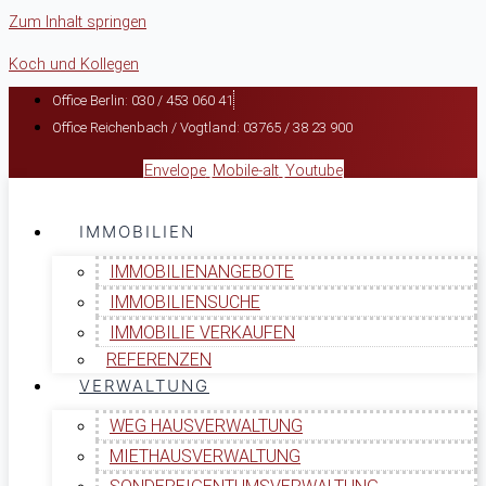
Zum Inhalt springen
Koch und Kollegen
Office Berlin: 030 / 453 060 41
Office Reichenbach / Vogtland: 03765 / 38 23 900
Envelope
Mobile-alt
Youtube
IMMOBILIEN
IMMOBILIENANGEBOTE
IMMOBILIENSUCHE
IMMOBILIE VERKAUFEN
REFERENZEN
VERWALTUNG
WEG HAUSVERWALTUNG
MIETHAUSVERWALTUNG