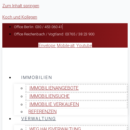
Zum Inhalt springen
Koch und Kollegen
Office Berlin: 030 / 453 060 41
Office Reichenbach / Vogtland: 03765 / 38 23 900
Envelope
Mobile-alt
Youtube
IMMOBILIEN
IMMOBILIENANGEBOTE
IMMOBILIENSUCHE
IMMOBILIE VERKAUFEN
REFERENZEN
VERWALTUNG
WEG HAUSVERWALTUNG