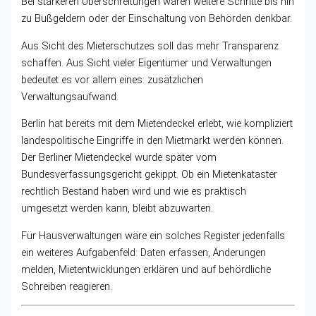
Bei stärkeren Überschreitungen wären weitere Schritte bis hin
zu Bußgeldern oder der Einschaltung von Behörden denkbar.
Aus Sicht des Mieterschutzes soll das mehr Transparenz
schaffen. Aus Sicht vieler Eigentümer und Verwaltungen
bedeutet es vor allem eines: zusätzlichen
Verwaltungsaufwand.
Berlin hat bereits mit dem Mietendeckel erlebt, wie kompliziert
landespolitische Eingriffe in den Mietmarkt werden können.
Der Berliner Mietendeckel wurde später vom
Bundesverfassungsgericht gekippt. Ob ein Mietenkataster
rechtlich Bestand haben wird und wie es praktisch
umgesetzt werden kann, bleibt abzuwarten.
Für Hausverwaltungen wäre ein solches Register jedenfalls
ein weiteres Aufgabenfeld: Daten erfassen, Änderungen
melden, Mietentwicklungen erklären und auf behördliche
Schreiben reagieren.