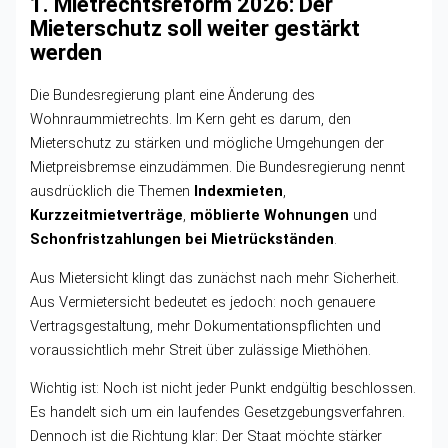
1. Mietrechtsreform 2026: Der
Mieterschutz soll weiter gestärkt
werden
Die Bundesregierung plant eine Änderung des
Wohnraummietrechts. Im Kern geht es darum, den
Mieterschutz zu stärken und mögliche Umgehungen der
Mietpreisbremse einzudämmen. Die Bundesregierung nennt
ausdrücklich die Themen
Indexmieten
,
Kurzzeitmietverträge
,
möblierte Wohnungen
und
Schonfristzahlungen bei Mietrückständen
.
Aus Mietersicht klingt das zunächst nach mehr Sicherheit.
Aus Vermietersicht bedeutet es jedoch: noch genauere
Vertragsgestaltung, mehr Dokumentationspflichten und
voraussichtlich mehr Streit über zulässige Miethöhen.
Wichtig ist: Noch ist nicht jeder Punkt endgültig beschlossen.
Es handelt sich um ein laufendes Gesetzgebungsverfahren.
Dennoch ist die Richtung klar: Der Staat möchte stärker