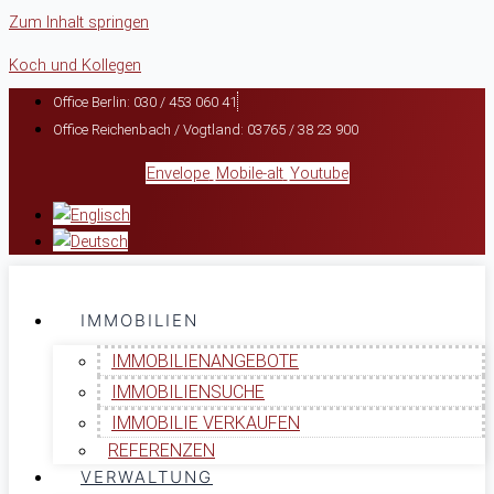
Zum Inhalt springen
Koch und Kollegen
Office Berlin: 030 / 453 060 41
Office Reichenbach / Vogtland: 03765 / 38 23 900
Envelope
Mobile-alt
Youtube
IMMOBILIEN
IMMOBILIENANGEBOTE
IMMOBILIENSUCHE
IMMOBILIE VERKAUFEN
REFERENZEN
VERWALTUNG