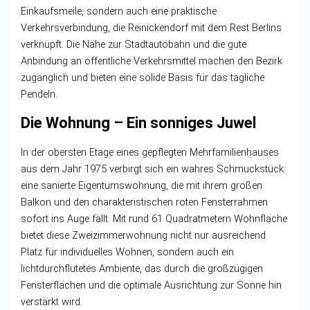
Einkaufsmeile, sondern auch eine praktische
Verkehrsverbindung, die Reinickendorf mit dem Rest Berlins
verknüpft. Die Nähe zur Stadtautobahn und die gute
Anbindung an öffentliche Verkehrsmittel machen den Bezirk
zugänglich und bieten eine solide Basis für das tägliche
Pendeln.
Die Wohnung – Ein sonniges Juwel
In der obersten Etage eines gepflegten Mehrfamilienhauses
aus dem Jahr 1975 verbirgt sich ein wahres Schmuckstück:
eine sanierte Eigentumswohnung, die mit ihrem großen
Balkon und den charakteristischen roten Fensterrahmen
sofort ins Auge fällt. Mit rund 61 Quadratmetern Wohnfläche
bietet diese Zweizimmerwohnung nicht nur ausreichend
Platz für individuelles Wohnen, sondern auch ein
lichtdurchflutetes Ambiente, das durch die großzügigen
Fensterflächen und die optimale Ausrichtung zur Sonne hin
verstärkt wird.