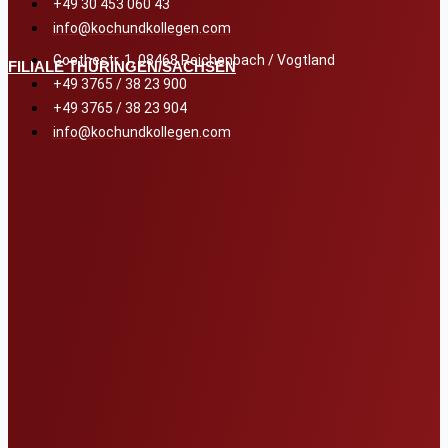
+49 30 453 060 43
info@kochundkollegen.com
Goethestr. 1, 08468 Reichenbach / Vogtland
FILIALE THÜRINGEN/SACHSEN
+49 3765 / 38 23 900
+49 3765 / 38 23 904
info@kochundkollegen.com