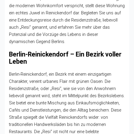
die modernen Wohnkomfort verspricht, stellt diese Wohnung
ein echtes Juwel in Reinickendorf dar. Begleiten Sie uns auf
eine Entdeckungsreise durch die Residenzstraße, liebevoll
auch „Resi“ genannt, und erfahren Sie mehr über das
Potenzial und die Vorzüge des Lebens in dieser
dynamischen Gegend Berlins.
Berlin-Reinickendorf – Ein Bezirk voller
Leben
Berlin-Reinickendorf, ein Bezirk mit einem einzigartigen
Charakter, vereint urbanes Flair mit grünen Oasen. Die
Residenzstraße, oder „Resi“, wie sie von den Anwohnern
liebevoll genannt wird, steht im Mittelpunkt des Bezirkslebens.
Sie bietet eine bunte Mischung aus Einkaufsmöglichkeiten,
Cafés und Dienstleistungen, die den Alltag bereichern. Diese
Straße spiegelt die Vielfalt Reinickendorfs wider: von
traditionellen Handwerksläden bis hin zu modernen
Restaurants. Die „Resi“ ist nicht nur eine belebte