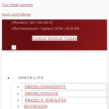
Zum Inhalt springen
Koch und Kollegen
Office Berlin: 030 / 453 060 41
Office Reichenbach / Vogtland: 03765 / 38 23 900
Envelope
Mobile-alt
Youtube
IMMOBILIEN
IMMOBILIENANGEBOTE
IMMOBILIENSUCHE
IMMOBILIE VERKAUFEN
REFERENZEN