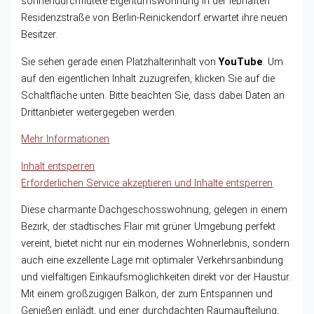
sonnendurchflutete Eigentumswohnung in der lebhaften
Residenzstraße von Berlin-Reinickendorf erwartet ihre neuen
Besitzer.
Sie sehen gerade einen Platzhalterinhalt von
YouTube
. Um
auf den eigentlichen Inhalt zuzugreifen, klicken Sie auf die
Schaltfläche unten. Bitte beachten Sie, dass dabei Daten an
Drittanbieter weitergegeben werden.
Mehr Informationen
Inhalt entsperren
Erforderlichen Service akzeptieren und Inhalte entsperren
Diese charmante Dachgeschosswohnung, gelegen in einem
Bezirk, der städtisches Flair mit grüner Umgebung perfekt
vereint, bietet nicht nur ein modernes Wohnerlebnis, sondern
auch eine exzellente Lage mit optimaler Verkehrsanbindung
und vielfältigen Einkaufsmöglichkeiten direkt vor der Haustür.
Mit einem großzügigen Balkon, der zum Entspannen und
Genießen einlädt, und einer durchdachten Raumaufteilung,