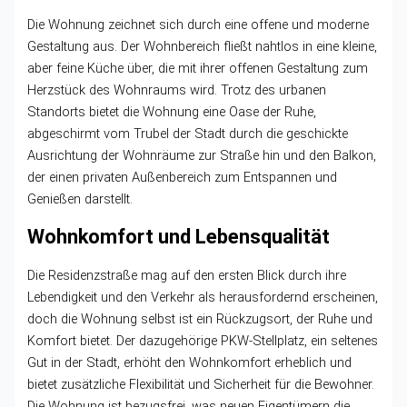
Die Wohnung zeichnet sich durch eine offene und moderne
Gestaltung aus. Der Wohnbereich fließt nahtlos in eine kleine,
aber feine Küche über, die mit ihrer offenen Gestaltung zum
Herzstück des Wohnraums wird. Trotz des urbanen
Standorts bietet die Wohnung eine Oase der Ruhe,
abgeschirmt vom Trubel der Stadt durch die geschickte
Ausrichtung der Wohnräume zur Straße hin und den Balkon,
der einen privaten Außenbereich zum Entspannen und
Genießen darstellt.
Wohnkomfort und Lebensqualität
Die Residenzstraße mag auf den ersten Blick durch ihre
Lebendigkeit und den Verkehr als herausfordernd erscheinen,
doch die Wohnung selbst ist ein Rückzugsort, der Ruhe und
Komfort bietet. Der dazugehörige PKW-Stellplatz, ein seltenes
Gut in der Stadt, erhöht den Wohnkomfort erheblich und
bietet zusätzliche Flexibilität und Sicherheit für die Bewohner.
Die Wohnung ist bezugsfrei, was neuen Eigentümern die