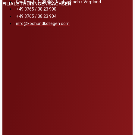
Goethestr. 1, 08468 Reichenbach / Vogtland
FILIALE THÜRINGEN/SACHSEN
+49 3765 / 38 23 900
+49 3765 / 38 23 904
info@kochundkollegen.com