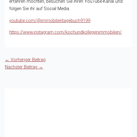
erfahren möchten, besuchen Sie ihren YouTube-Kanal und
folgen Sie ihr auf Social Media.
youtube.com/@immobilientagebuch9199
https://www.instagram.com/kochundkollegenimmobilien/
←
Vorheriger Beitrag
Nächster Beitrag
→