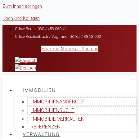
Zum Inhalt springen
Koch und Kollegen
Office Berlin: 030 / 453 060 41
Office Reichenbach / Vogtland: 03765 / 38 23 900
Envelope
Mobile-alt
Youtube
IMMOBILIEN
IMMOBILIENANGEBOTE
IMMOBILIENSUCHE
IMMOBILIE VERKAUFEN
REFERENZEN
VERWALTUNG