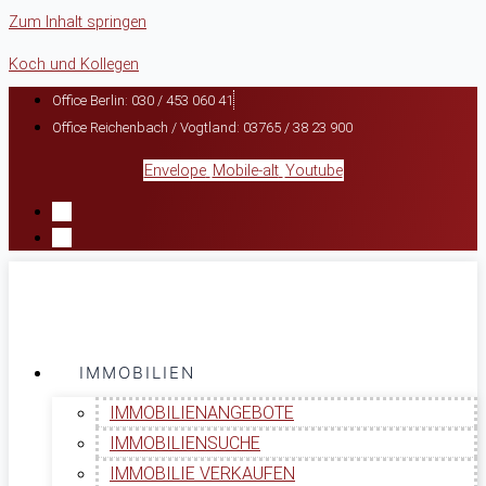
Zum Inhalt springen
Koch und Kollegen
Office Berlin: 030 / 453 060 41
Office Reichenbach / Vogtland: 03765 / 38 23 900
Envelope
Mobile-alt
Youtube
IMMOBILIEN
IMMOBILIENANGEBOTE
IMMOBILIENSUCHE
IMMOBILIE VERKAUFEN