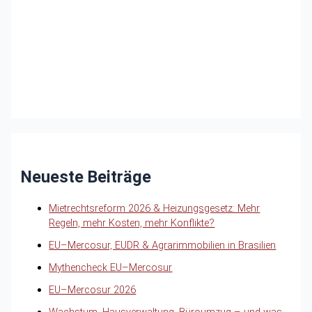
Neueste Beiträge
Mietrechtsreform 2026 & Heizungsgesetz: Mehr
Regeln, mehr Kosten, mehr Konflikte?
EU–Mercosur, EUDR & Agrarimmobilien in Brasilien
Mythencheck EU–Mercosur
EU–Mercosur 2026
Wachstum, Hausverwaltung, Büroumzug – und was