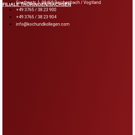
Goethestr. 1, 08468 Reichenbach / Vogtland
FILIALE THÜRINGEN/SACHSEN
+49 3765 / 38 23 900
+49 3765 / 38 23 904
info@kochundkollegen.com