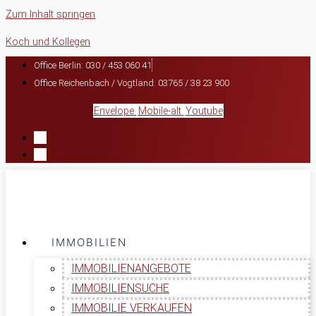
Zum Inhalt springen
Koch und Kollegen
Office Berlin: 030 / 453 060 41
Office Reichenbach / Vogtland: 03765 / 38 23 900
Envelope
Mobile-alt
Youtube
IMMOBILIEN
IMMOBILIENANGEBOTE
IMMOBILIENSUCHE
IMMOBILIE VERKAUFEN