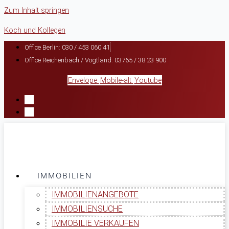
Zum Inhalt springen
Koch und Kollegen
Office Berlin: 030 / 453 060 41
Office Reichenbach / Vogtland: 03765 / 38 23 900
Envelope
Mobile-alt
Youtube
IMMOBILIEN
IMMOBILIENANGEBOTE
IMMOBILIENSUCHE
IMMOBILIE VERKAUFEN