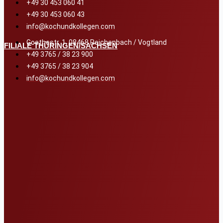
+49 30 453 060 41
+49 30 453 060 43
info@kochundkollegen.com
Goethestr. 1, 08468 Reichenbach / Vogtland
FILIALE THÜRINGEN/SACHSEN
+49 3765 / 38 23 900
+49 3765 / 38 23 904
info@kochundkollegen.com