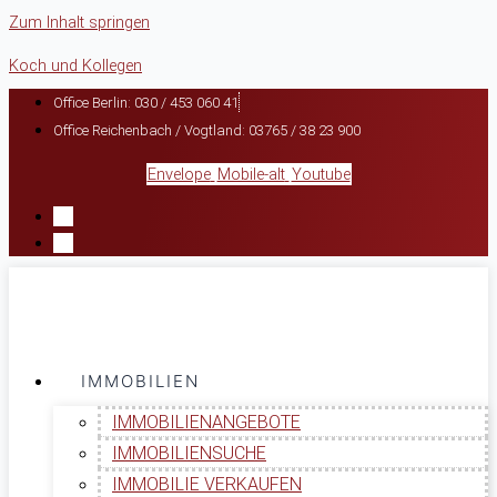
Zum Inhalt springen
Koch und Kollegen
Office Berlin: 030 / 453 060 41
Office Reichenbach / Vogtland: 03765 / 38 23 900
Envelope
Mobile-alt
Youtube
IMMOBILIEN
IMMOBILIENANGEBOTE
IMMOBILIENSUCHE
IMMOBILIE VERKAUFEN