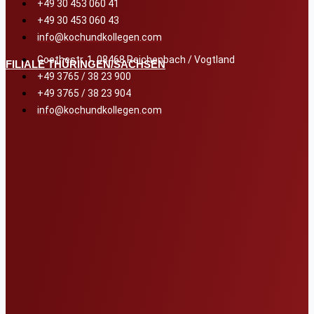
+49 30 453 060 41
+49 30 453 060 43
info@kochundkollegen.com
Goethestr. 1, 08468 Reichenbach / Vogtland
FILIALE THÜRINGEN/SACHSEN
+49 3765 / 38 23 900
+49 3765 / 38 23 904
info@kochundkollegen.com