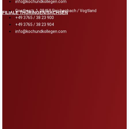
info@kochundkollegen.com
Goethestr. 1, 08468 Reichenbach / Vogtland
FILIALE THÜRINGEN/SACHSEN
+49 3765 / 38 23 900
+49 3765 / 38 23 904
info@kochundkollegen.com