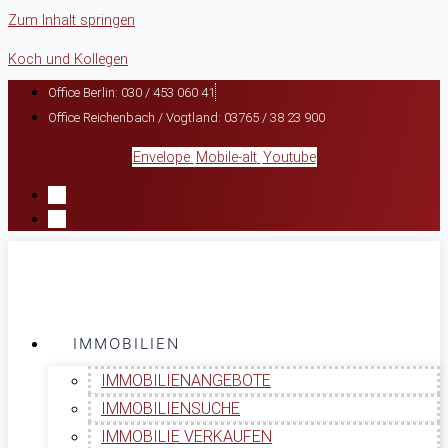
Zum Inhalt springen
Koch und Kollegen
Office Berlin: 030 / 453 060 41
Office Reichenbach / Vogtland: 03765 / 38 23 900
Envelope
Mobile-alt
Youtube
IMMOBILIEN
IMMOBILIENANGEBOTE
IMMOBILIENSUCHE
IMMOBILIE VERKAUFEN