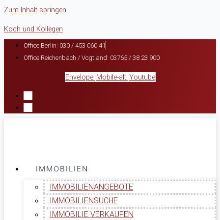
Zum Inhalt springen
Koch und Kollegen
Office Berlin: 030 / 453 060 41
Office Reichenbach / Vogtland: 03765 / 38 23 900
Envelope
Mobile-alt
Youtube
IMMOBILIEN
IMMOBILIENANGEBOTE
IMMOBILIENSUCHE
IMMOBILIE VERKAUFEN