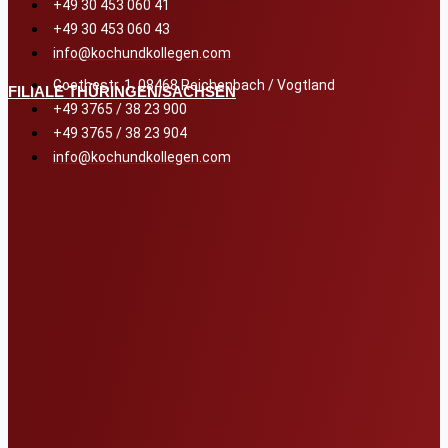
+49 30 453 060 41
+49 30 453 060 43
info@kochundkollegen.com
Goethestr. 1, 08468 Reichenbach / Vogtland
FILIALE THÜRINGEN/SACHSEN
+49 3765 / 38 23 900
+49 3765 / 38 23 904
info@kochundkollegen.com