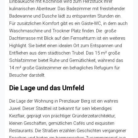
Einbauküche mit Kochinsel wird zum Herzstück Ihrer
kulinarischen Abenteuer. Das Badezimmer mit freistehender
Badewanne und Dusche lädt zu entspannten Stunden ein.
Für zusätzlichen Komfort gibt es ein Gäste-WC, in dem auch
Waschmaschine und Trockner Platz finden. Die große
Dachterrasse mit Blick auf den Fernsehturm ist ein weiteres
Highlight. Sie bietet einen idealen Ort zum Entspannen und
Entfliehen aus dem städtischen Trubel. Das 15 m² große
Schlafzimmer bietet Ruhe und Gemütlichkeit, während das
14 m² große Gästezimmer ein behagliches Refugium für
Besucher darstellt.
Die Lage und das Umfeld
Die Lage der Wohnung in Prenzlauer Berg ist ein wahres
Juwel. Dieser Stadtteil ist bekannt für sein lebendiges
Kiezflair, geprägt von prächtiger Gründerzeitarchitektur,
kleinen Geschäften, gemütlichen Cafés und exquisiten
Restaurants. Die Straßen erzählen Geschichten vergangener