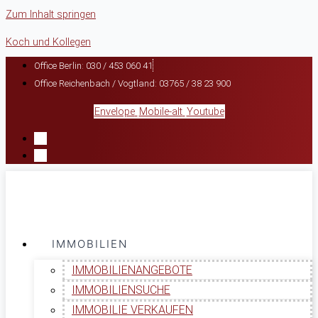
Zum Inhalt springen
Koch und Kollegen
Office Berlin: 030 / 453 060 41
Office Reichenbach / Vogtland: 03765 / 38 23 900
Envelope
Mobile-alt
Youtube
IMMOBILIEN
IMMOBILIENANGEBOTE
IMMOBILIENSUCHE
IMMOBILIE VERKAUFEN