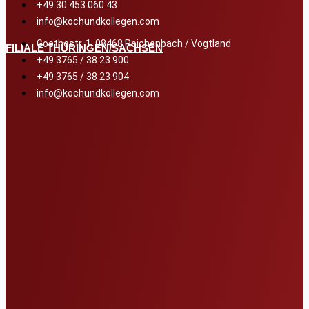
+49 30 453 060 43
info@kochundkollegen.com
Goethestr. 1, 08468 Reichenbach / Vogtland
FILIALE THÜRINGEN/SACHSEN
+49 3765 / 38 23 900
+49 3765 / 38 23 904
info@kochundkollegen.com