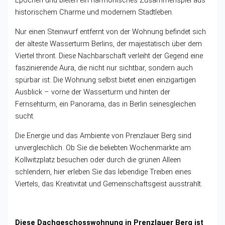
Epochen und bieten ein harmonisches Zusammenspiel aus
historischem Charme und modernem Stadtleben.
Nur einen Steinwurf entfernt von der Wohnung befindet sich
der älteste Wasserturm Berlins, der majestätisch über dem
Viertel thront. Diese Nachbarschaft verleiht der Gegend eine
faszinierende Aura, die nicht nur sichtbar, sondern auch
spürbar ist. Die Wohnung selbst bietet einen einzigartigen
Ausblick – vorne der Wasserturm und hinten der
Fernsehturm, ein Panorama, das in Berlin seinesgleichen
sucht.
Die Energie und das Ambiente von Prenzlauer Berg sind
unvergleichlich. Ob Sie die beliebten Wochenmärkte am
Kollwitzplatz besuchen oder durch die grünen Alleen
schlendern, hier erleben Sie das lebendige Treiben eines
Viertels, das Kreativität und Gemeinschaftsgeist ausstrahlt.
Diese Dachgeschosswohnung in Prenzlauer Berg ist