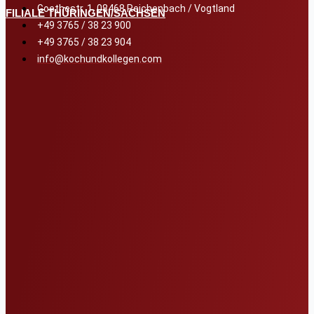
Goethestr. 1, 08468 Reichenbach / Vogtland
FILIALE THÜRINGEN/SACHSEN
+49 3765 / 38 23 900
+49 3765 / 38 23 904
info@kochundkollegen.com