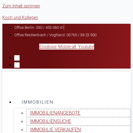
Zum Inhalt springen
Koch und Kollegen
Office Berlin: 030 / 453 060 41
Office Reichenbach / Vogtland: 03765 / 38 23 900
Envelope
Mobile-alt
Youtube
IMMOBILIEN
IMMOBILIENANGEBOTE
IMMOBILIENSUCHE
IMMOBILIE VERKAUFEN