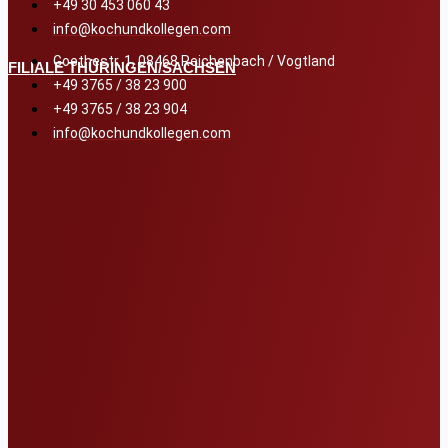
+49 30 453 060 43
info@kochundkollegen.com
Goethestr. 1, 08468 Reichenbach / Vogtland
FILIALE THÜRINGEN/SACHSEN
+49 3765 / 38 23 900
+49 3765 / 38 23 904
info@kochundkollegen.com