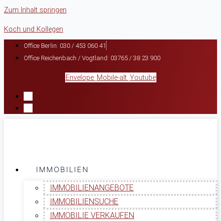
Zum Inhalt springen
Koch und Kollegen
Office Berlin: 030 / 453 060 41
Office Reichenbach / Vogtland: 03765 / 38 23 900
Envelope
Mobile-alt
Youtube
IMMOBILIEN
IMMOBILIENANGEBOTE
IMMOBILIENSUCHE
IMMOBILIE VERKAUFEN