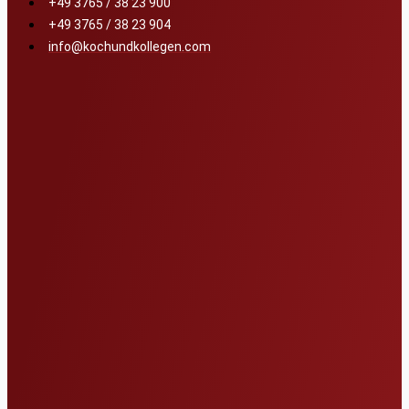
+49 3765 / 38 23 900
+49 3765 / 38 23 904
info@kochundkollegen.com