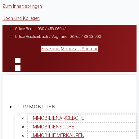
Zum Inhalt springen
Koch und Kollegen
Office Berlin: 030 / 453 060 41
Office Reichenbach / Vogtland: 03765 / 38 23 900
Envelope
Mobile-alt
Youtube
IMMOBILIEN
IMMOBILIENANGEBOTE
IMMOBILIENSUCHE
IMMOBILIE VERKAUFEN