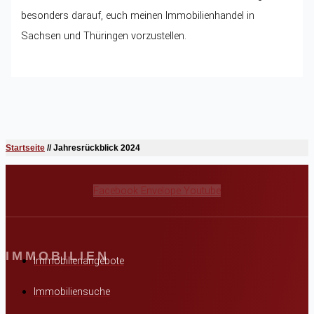
besonders darauf, euch meinen Immobilienhandel in
Sachsen und Thüringen vorzustellen.
Startseite
//
Jahresrückblick 2024
Facebook
Envelope
Youtube
IMMOBILIEN
Immobilienangebote
Immobiliensuche